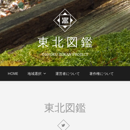
東 北 図 鑑
TOHOKU ZUKAN PROJECT
HOME
地域選択
運営者について
著作権について
東北図鑑