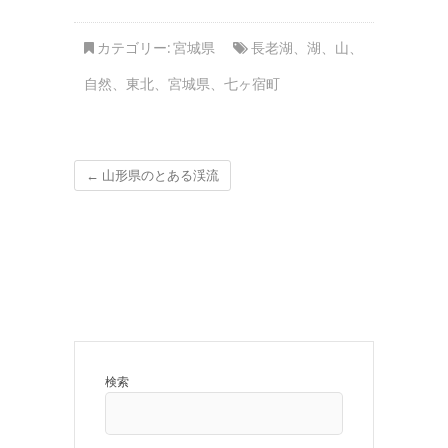
カテゴリー:
宮城県
長老湖
、
湖
、
山
、
自然
、
東北
、
宮城県
、
七ヶ宿町
←
山形県のとある渓流
検索