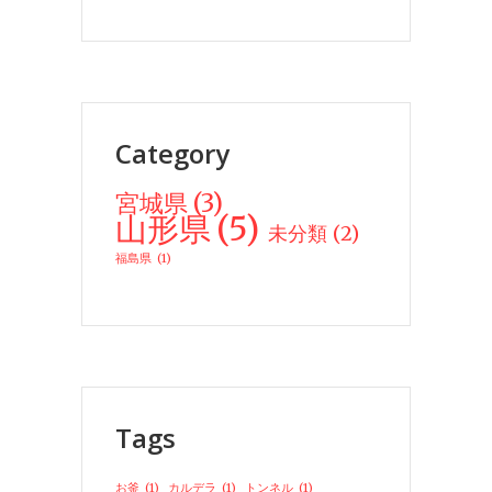
Category
宮城県
(3)
山形県
(5)
未分類
(2)
福島県
(1)
Tags
お釜
(1)
カルデラ
(1)
トンネル
(1)