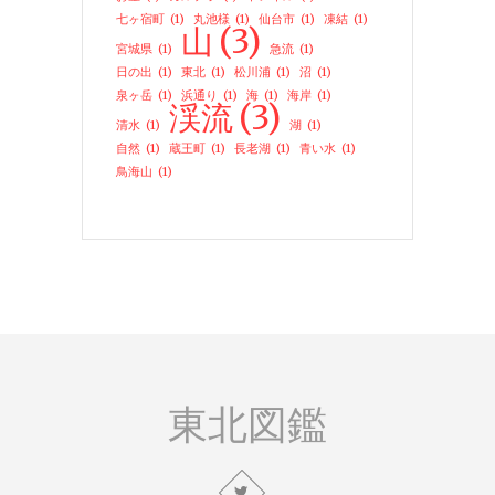
七ヶ宿町
(1)
丸池様
(1)
仙台市
(1)
凍結
(1)
山
(3)
宮城県
(1)
急流
(1)
日の出
(1)
東北
(1)
松川浦
(1)
沼
(1)
泉ヶ岳
(1)
浜通り
(1)
海
(1)
海岸
(1)
渓流
(3)
清水
(1)
湖
(1)
自然
(1)
蔵王町
(1)
長老湖
(1)
青い水
(1)
鳥海山
(1)
東北図鑑