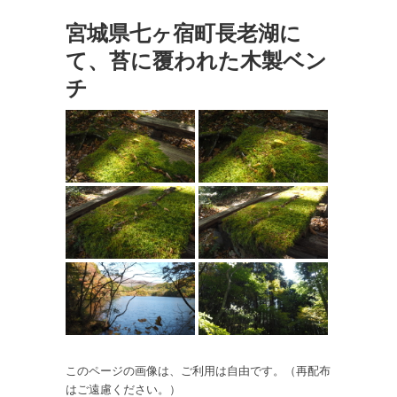
宮城県七ヶ宿町長老湖に
て、苔に覆われた木製ベン
チ
このページの画像は、ご利用は自由です。（再配布
はご遠慮ください。）